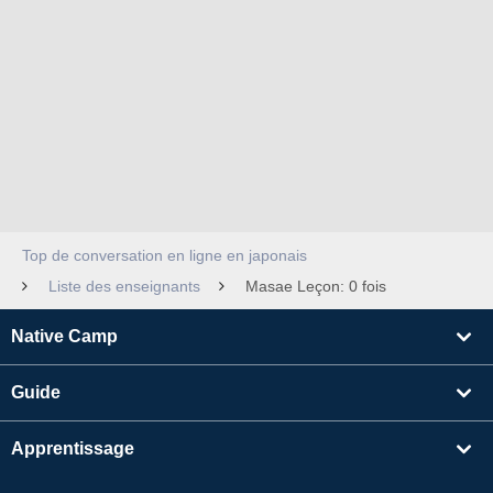
Top de conversation en ligne en japonais
Liste des enseignants
Masae Leçon: 0 fois
Native Camp
Guide
Apprentissage