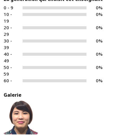
0 - 9
0%
10 -
0%
19
20 -
0%
29
30 -
0%
39
40 -
0%
49
50 -
0%
59
60 -
0%
Galerie