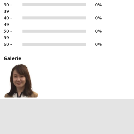
30 -
0%
39
40 -
0%
49
50 -
0%
59
60 -
0%
Galerie