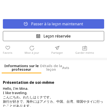
Passer à la leçon maintenant
Leçon réservée
Favoris
Mise à jour
Partager
Garder mémo
Informations sur le
Détails de la
Avis
professeur
leçon
Présentation de soi-même
Hello, I'm Mina.
I like traveling.
こんにちわ。わたしはミナです。
旅行が好きで、海外にはアメリカ、中国、台湾、韓国やタイに行っ
たことがあります。