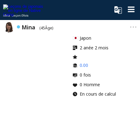
Mina Leçon:0fois
Mina
(45Âge)
Japon
2 anée 2 mois
0.00
0 fois
0 Homme
En cours de calcul