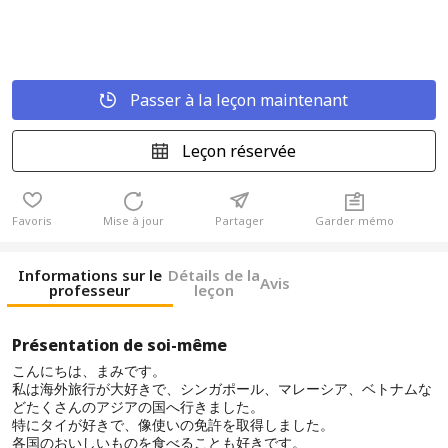
Passer à la leçon maintenant
Leçon réservée
Favoris
Mise à jour
Partager
Garder mémo
Informations sur le
Détails de la
Avis
professeur
leçon
Présentation de soi-même
こんにちは、まみです。
私は海外旅行が大好きで、シンガポール、マレーシア、ベトナムな
どたくさんのアジアの国へ行きました。
特にタイが好きで、像使いの免許を取得しました。
各国のおいしいものを食べることも好きです。