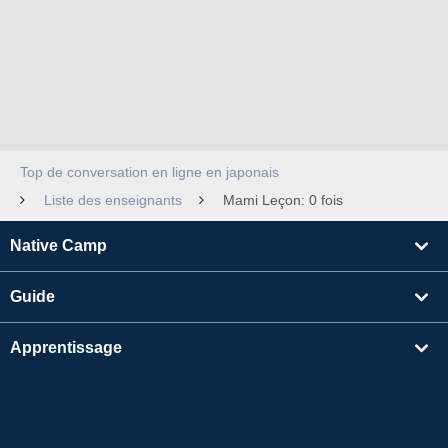
Top de conversation en ligne en japonais
Liste des enseignants
Mami Leçon: 0 fois
Native Camp
Guide
Apprentissage
Rechercher un enseignant