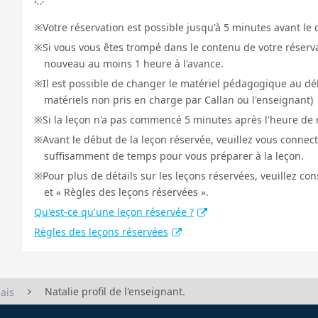
Votre réservation est possible jusqu'à 5 minutes avant le 
Si vous vous êtes trompé dans le contenu de votre réservat
nouveau au moins 1 heure à l'avance.
Il est possible de changer le matériel pédagogique au déb
matériels non pris en charge par Callan ou l'enseignant)
Si la leçon n'a pas commencé 5 minutes après l'heure de r
Avant le début de la leçon réservée, veuillez vous connect
suffisamment de temps pour vous préparer à la leçon.
Pour plus de détails sur les leçons réservées, veuillez co
et « Règles des leçons réservées ».
Qu'est-ce qu'une leçon réservée ?
Règles des leçons réservées
Natalie profil de l'enseignant.
ais