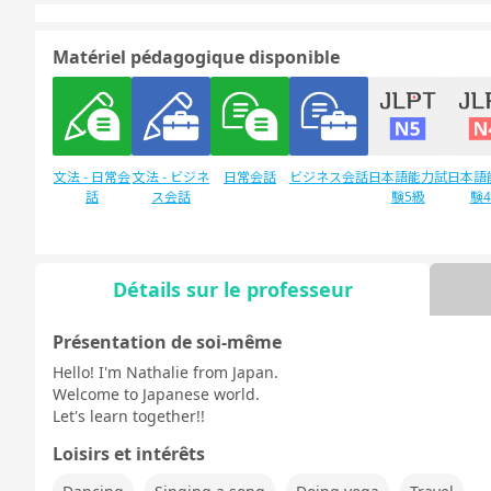
Matériel pédagogique disponible
文法 - 日常会
文法 - ビジネ
日常会話
ビジネス会話
日本語能力試
日本語
話
ス会話
験5級
験
Détails sur le professeur
Discussion
デイリートピ
libre
ック
Présentation de soi-même
Hello! I'm Nathalie from Japan.
Welcome to Japanese world.
Let's learn together!!
Loisirs et intérêts