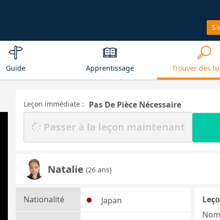
S'
Guide
Apprentissage
Trouver des tu
Leçon immédiate :
Pas De Pièce Nécessaire
Passer à la leçon maintenant
Natalie
(26 ans)
Nationalité
Leço
Japan
Nom