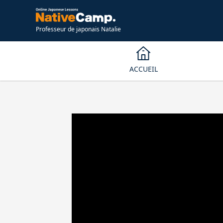
Professeur de japonais Natalie
ACCUEIL