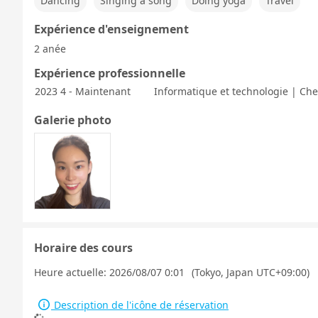
Dancing
Singing a song
Doing yoga
Travel
Expérience d'enseignement
2 anée
Expérience professionnelle
2023 4 - Maintenant
Informatique et technologie | Che
Galerie photo
Horaire des cours
Heure actuelle:
2026/08/07 0:01
(Tokyo, Japan UTC+09:00)
Description de l'icône de réservation