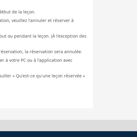
début de la leçon.
ion, veuillez l'annuler et réserver à
ut ou pendant la leçon. (À l'exception des
éservation, la réservation sera annulée.
er à votre PC ou à l'application avec
nsulter « Qu'est-ce qu'une leçon réservée »