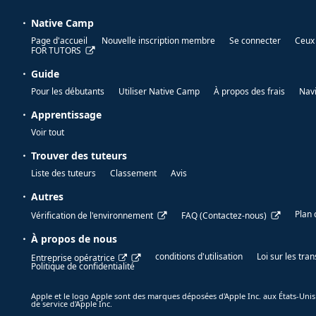
Native Camp
Page d'accueil
Nouvelle inscription membre
Se connecter
Ceux 
FOR TUTORS
Guide
Pour les débutants
Utiliser Native Camp
À propos des frais
Nav
Apprentissage
Voir tout
Trouver des tuteurs
Liste des tuteurs
Classement
Avis
Autres
Plan 
Vérification de l'environnement
FAQ (Contactez-nous)
À propos de nous
conditions d'utilisation
Loi sur les tr
Entreprise opératrice
Politique de confidentialité
Apple et le logo Apple sont des marques déposées d'Apple Inc. aux États-Unis
de service d'Apple Inc.