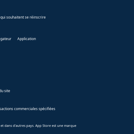
qui souhaitent se réinscrire
igateur
Application
du site
ansactions commerciales spécifiées
 et dans d'autres pays. App Store est une marque