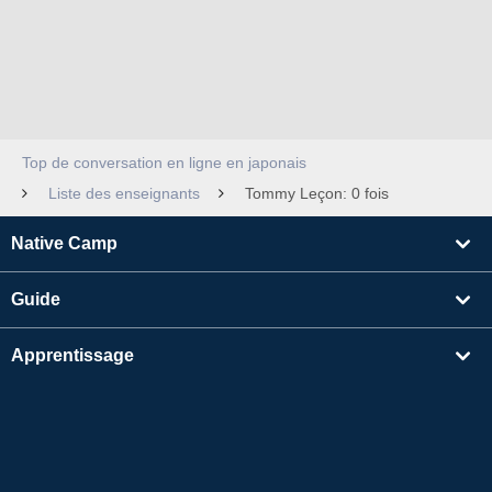
Top de conversation en ligne en japonais
Liste des enseignants
Tommy Leçon: 0 fois
Native Camp
Guide
Apprentissage
Rechercher un enseignant
Autres