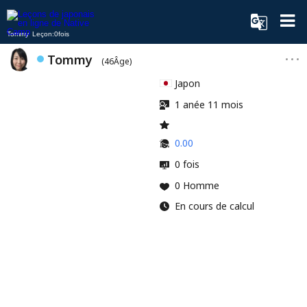
Tommy Leçon:0fois
Tommy
(46Âge)
Japon
1 anée 11 mois
0.00
0 fois
0 Homme
En cours de calcul