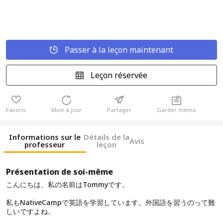
Passer à la leçon maintenant
Leçon réservée
Favoris
Mise à jour
Partager
Garder mémo
Informations sur le
Détails de la
Avis
professeur
leçon
Présentation de soi-même
こんにちは、私の名前はTommyです。
私もNativeCampで英語を学習しています。外国語を習うのって難
しいですよね。