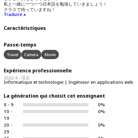
私と一緒に一つ一つ日本語を勉強していきましょう！
クラスで待っていますね！
Traduire
Caractéristiques
Passe-temps
Travel
Camera
Movie
Expérience professionnelle
2022 4 - 現在
Informatique et technologie | Ingénieur en applications web
La génération qui choisit cet enseignant
0 - 9
0%
10 -
0%
19
20 -
0%
29