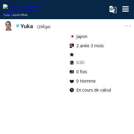
Yuka Leçon:0fois
Yuka
(29Âge)
Japon
2 anée 3 mois
0.00
0 fois
0 Homme
En cours de calcul