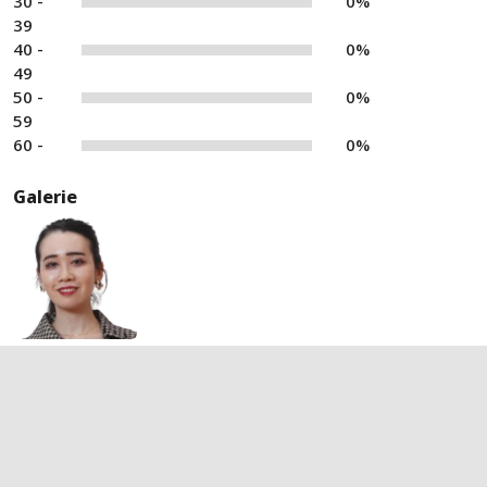
30 -
0%
39
40 -
0%
49
50 -
0%
59
60 -
0%
Galerie