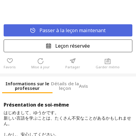
Passer à la leçon maintenant
Leçon réservée
Favoris
Mise à jour
Partager
Garder mémo
Informations sur le
Détails de la
Avis
professeur
leçon
Présentation de soi-même
はじめまして、ゆうかです。
新しい言語を学ぶことは、たくさん不安なことがあるかもしれませ
ん。
しかし、安心してください。