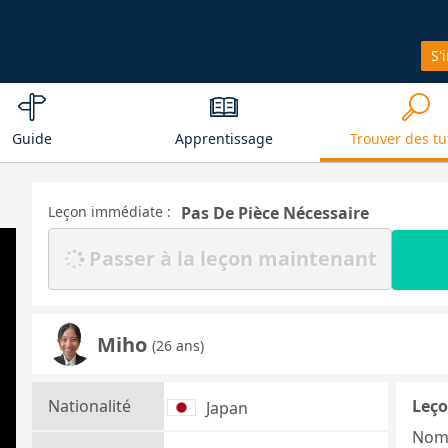
S'
Guide
Apprentissage
Trouver des tu
Leçon immédiate :
Pas De Pièce Nécessaire
Passer à la leçon maintenant
Miho
(26 ans)
Nationalité
Leço
Japan
Nom