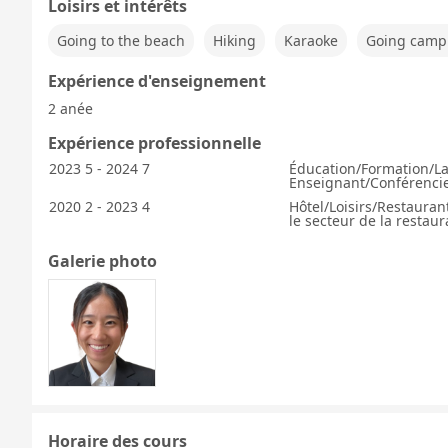
Loisirs et intérêts
Going to the beach
Hiking
Karaoke
Going camp
Expérience d'enseignement
2 anée
Expérience professionnelle
2023 5 - 2024 7
Éducation/Formation/L
Enseignant/Conférencie
2020 2 - 2023 4
Hôtel/Loisirs/Restauran
le secteur de la restaur
Galerie photo
Horaire des cours