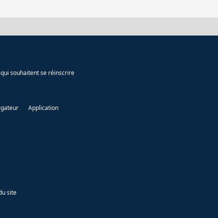
qui souhaitent se réinscrire
igateur
Application
du site