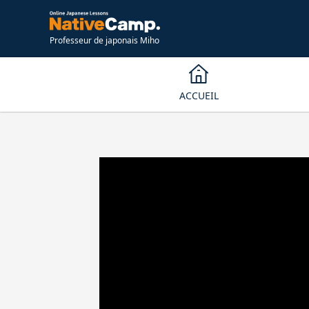
Professeur de japonais Miho
ACCUEIL