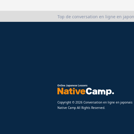
Top de conversation en ligne en japon
Copyright © 2026 Conversation en ligne en japonais
Native Camp All Rights Reserved.