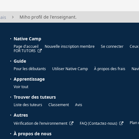
Miho profil de l'enseignant.
ais
Native Camp
Page d'accueil
Nouvelle inscription membre
Se connecter
Ceux 
FOR TUTORS
Guide
Pour les débutants
Utiliser Native Camp
À propos des frais
Nav
Apprentissage
Voir tout
Trouver des tuteurs
Liste des tuteurs
Classement
Avis
Autres
Plan 
Vérification de l'environnement
FAQ (Contactez-nous)
À propos de nous