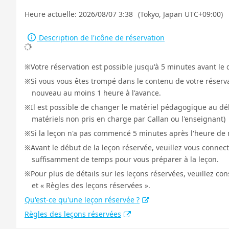
Heure actuelle:
2026/08/07 3:38
(Tokyo, Japan UTC+09:00)
Description de l'icône de réservation
Votre réservation est possible jusqu'à 5 minutes avant le 
Si vous vous êtes trompé dans le contenu de votre réservat
nouveau au moins 1 heure à l'avance.
Il est possible de changer le matériel pédagogique au déb
matériels non pris en charge par Callan ou l'enseignant)
Si la leçon n'a pas commencé 5 minutes après l'heure de r
Avant le début de la leçon réservée, veuillez vous connect
suffisamment de temps pour vous préparer à la leçon.
Pour plus de détails sur les leçons réservées, veuillez co
et « Règles des leçons réservées ».
Qu'est-ce qu'une leçon réservée ?
Règles des leçons réservées