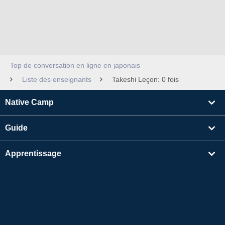
Top de conversation en ligne en japonais
Liste des enseignants
Takeshi Leçon: 0 fois
Native Camp
Guide
Apprentissage
Rechercher un enseignant
Autres