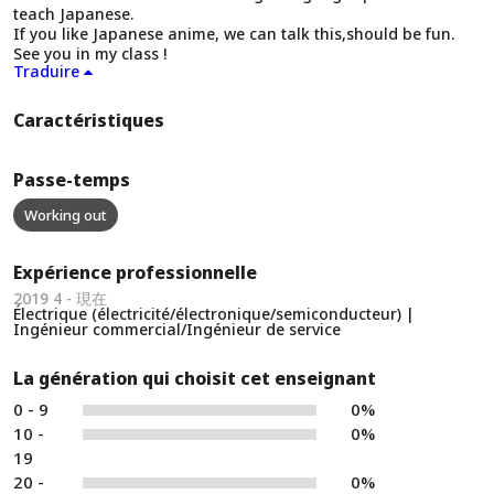
teach Japanese.
If you like Japanese anime, we can talk this,should be fun.
See you in my class !
Traduire
Caractéristiques
Passe-temps
Working out
Expérience professionnelle
2019 4 - 現在
Électrique (électricité/électronique/semiconducteur) |
Ingénieur commercial/Ingénieur de service
La génération qui choisit cet enseignant
0 - 9
0%
10 -
0%
19
20 -
0%