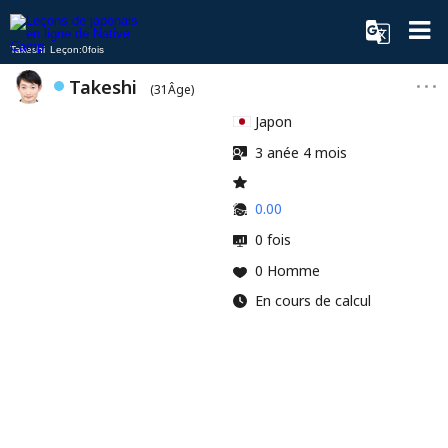
Takeshi Leçon:0fois
Takeshi
(31Âge)
Japon
3 anée 4 mois
0.00
0 fois
0 Homme
En cours de calcul