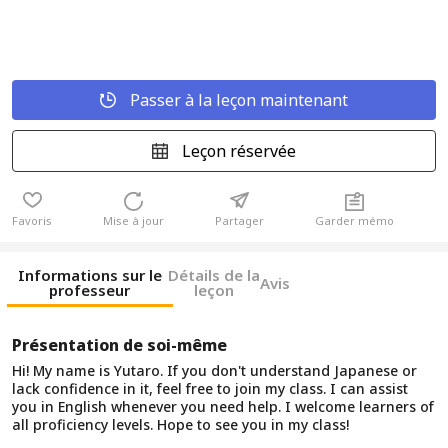
Passer à la leçon maintenant
Leçon réservée
Favoris
Mise à jour
Partager
Garder mémo
Informations sur le
Détails de la
Avis
professeur
leçon
Présentation de soi-même
Hi! My name is Yutaro. If you don't understand Japanese or
lack confidence in it, feel free to join my class. I can assist
you in English whenever you need help. I welcome learners of
all proficiency levels. Hope to see you in my class!