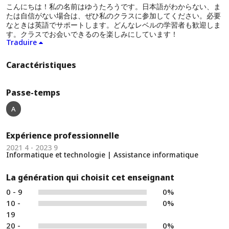
こんにちは！私の名前はゆうたろうです。日本語がわからない、ま
たは自信がない場合は、ぜひ私のクラスに参加してください。必要
なときは英語でサポートします。どんなレベルの学習者も歓迎しま
す。クラスでお会いできるのを楽しみにしています！
Traduire
Caractéristiques
Passe-temps
A
Expérience professionnelle
2021 4 - 2023 9
Informatique et technologie | Assistance informatique
La génération qui choisit cet enseignant
0 - 9
0%
10 -
0%
19
20 -
0%