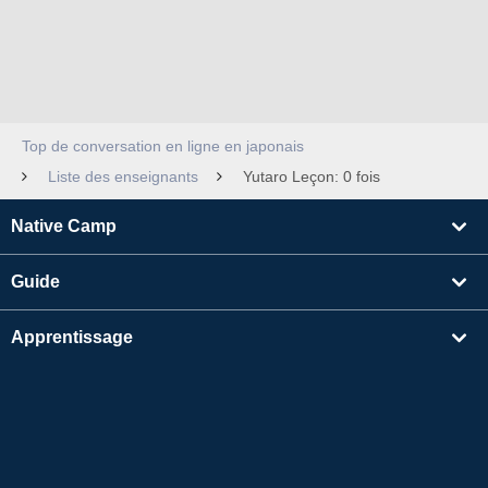
Top de conversation en ligne en japonais
Liste des enseignants
Yutaro Leçon: 0 fois
Native Camp
Guide
Apprentissage
Rechercher un enseignant
Autres