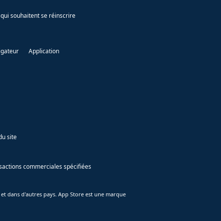
qui souhaitent se réinscrire
igateur
Application
du site
ansactions commerciales spécifiées
 et dans d'autres pays. App Store est une marque