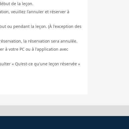
début de la leçon.
ion, veuillez l'annuler et réserver à
ut ou pendant la leçon. (À l'exception des
éservation, la réservation sera annulée.
er à votre PC ou à l'application avec
nsulter « Qu'est-ce qu'une leçon réservée »