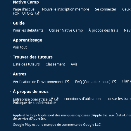
Native Camp
Page d'accueil
Nouvelle inscription membre
Se connecter
Ceux 
FOR TUTORS
Guide
Pour les débutants
Utiliser Native Camp
À propos des frais
Nav
Apprentissage
Voir tout
Trouver des tuteurs
Liste des tuteurs
Classement
Avis
Autres
Plan 
Vérification de l'environnement
FAQ (Contactez-nous)
À propos de nous
conditions d'utilisation
Loi sur les tr
Entreprise opératrice
Politique de confidentialité
Apple et le logo Apple sont des marques déposées d'Apple Inc. aux États-Unis
de service d'Apple Inc.
Google Play est une marque de commerce de Google LLC.