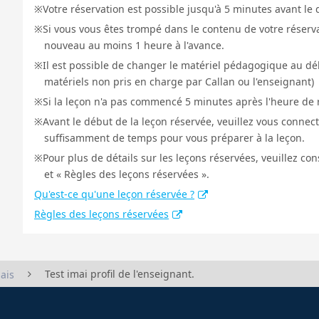
Votre réservation est possible jusqu'à 5 minutes avant le 
Si vous vous êtes trompé dans le contenu de votre réservat
nouveau au moins 1 heure à l'avance.
Il est possible de changer le matériel pédagogique au déb
matériels non pris en charge par Callan ou l'enseignant)
Si la leçon n'a pas commencé 5 minutes après l'heure de r
Avant le début de la leçon réservée, veuillez vous connect
suffisamment de temps pour vous préparer à la leçon.
Pour plus de détails sur les leçons réservées, veuillez co
et « Règles des leçons réservées ».
Qu'est-ce qu'une leçon réservée ?
Règles des leçons réservées
Test imai profil de l'enseignant.
ais