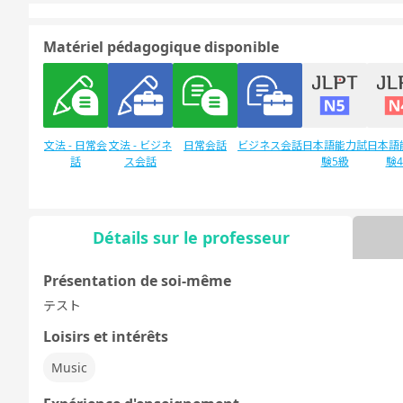
Matériel pédagogique disponible
文法 - 日常会
文法 - ビジネ
日常会話
ビジネス会話
日本語能力試
日本語
話
ス会話
験5級
験
Détails sur le professeur
Discussion
デイリートピ
libre
ック
Présentation de soi-même
テスト
Loisirs et intérêts
Music