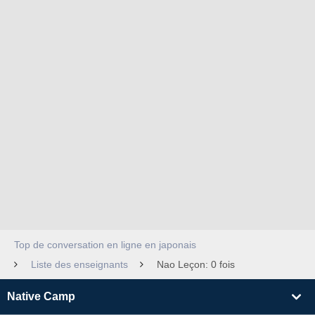
Top de conversation en ligne en japonais
Liste des enseignants
Nao Leçon: 0 fois
Native Camp