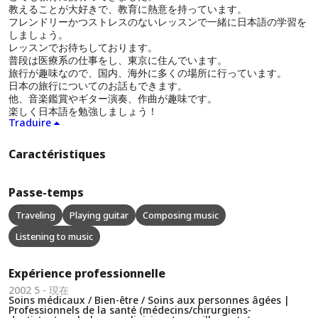
教えることが大好きで、教育に熱意を持っています。
フレンドリーかつストレスのないレッスンで一緒に日本語の学習を
しましょう。
レッスンでお待ちしております。
普段は医療系の仕事をし、東京に住んでいます。
旅行が趣味なので、国内、海外に多くの場所に行っています。
日本の旅行についてのお話もできます。
他、音楽鑑賞やギター演奏、作曲が趣味です。
楽しく日本語を勉強しましょう！
Traduire
Caractéristiques
Passe-temps
Traveling
Playing guitar
Composing music
Listening to music
Expérience professionnelle
2002 5 - 現在
Soins médicaux / Bien-être / Soins aux personnes âgées |
Professionnels de la santé (médecins/chirurgiens-