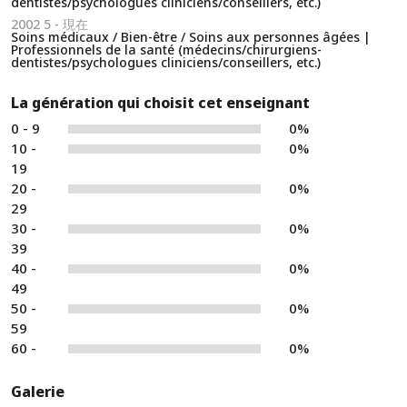
dentistes/psychologues cliniciens/conseillers, etc.)
2002 5 - 現在
Soins médicaux / Bien-être / Soins aux personnes âgées |
Professionnels de la santé (médecins/chirurgiens-
dentistes/psychologues cliniciens/conseillers, etc.)
La génération qui choisit cet enseignant
0 - 9
0%
10 -
0%
19
20 -
0%
29
30 -
0%
39
40 -
0%
49
50 -
0%
59
60 -
0%
Galerie