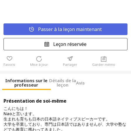
Passer à la leçon maintenant
Leçon réservée
Favoris
Mise à jour
Partager
Garder mémo
Informations sur le
Détails de la
Avis
professeur
leçon
Présentation de soi-même
こんにちは！
Naoと言います。
生まれも育ちも日本の日本語ネイティブスピーカーです。
大学を卒業しており、専門は日本語ではありませんが、大学や塾な
どでも教育に携わってきました。