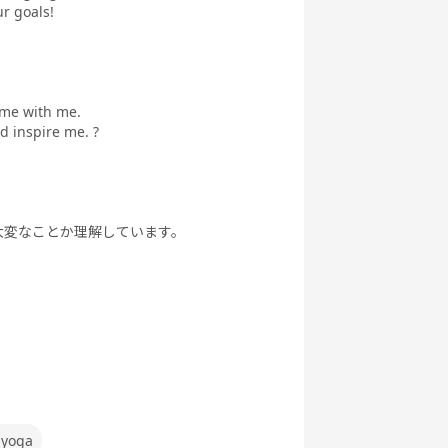
r goals!
ime with me.
 inspire me. ?
大変なことか理解しています。
 yoga