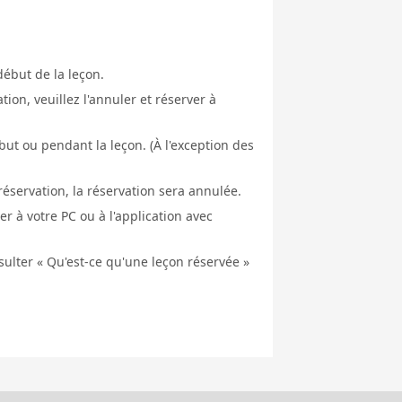
début de la leçon.
ion, veuillez l'annuler et réserver à
ut ou pendant la leçon. (À l'exception des
éservation, la réservation sera annulée.
er à votre PC ou à l'application avec
nsulter « Qu'est-ce qu'une leçon réservée »