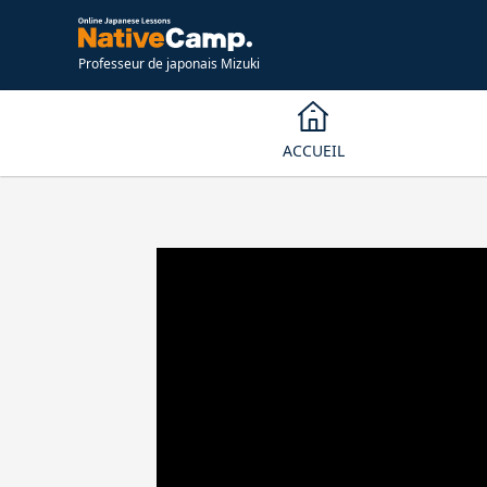
Professeur de japonais Mizuki
ACCUEIL