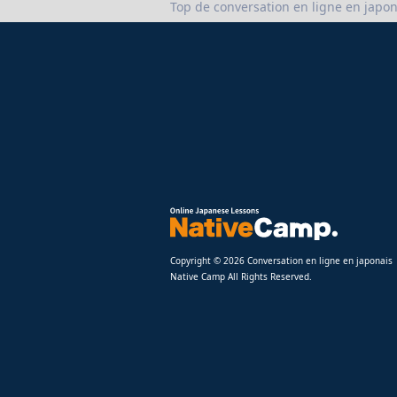
Top de conversation en ligne en japon
Copyright © 2026 Conversation en ligne en japonais
Native Camp All Rights Reserved.