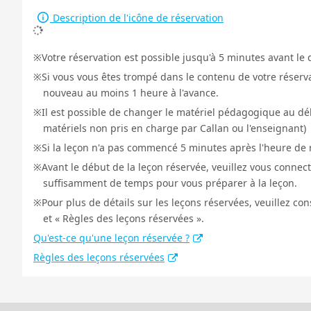
Description de l'icône de réservation
Votre réservation est possible jusqu'à 5 minutes avant le 
Si vous vous êtes trompé dans le contenu de votre réservat
nouveau au moins 1 heure à l'avance.
Il est possible de changer le matériel pédagogique au déb
matériels non pris en charge par Callan ou l'enseignant)
Si la leçon n'a pas commencé 5 minutes après l'heure de r
Avant le début de la leçon réservée, veuillez vous connect
suffisamment de temps pour vous préparer à la leçon.
Pour plus de détails sur les leçons réservées, veuillez co
et « Règles des leçons réservées ».
Qu'est-ce qu'une leçon réservée ?
Règles des leçons réservées