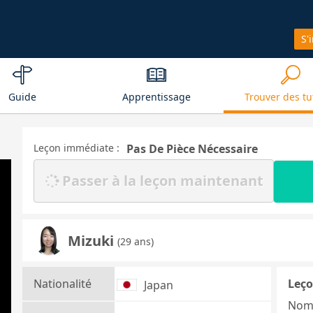
S'
Guide
Apprentissage
Trouver des tu
Leçon immédiate :
Pas De Pièce Nécessaire
Passer à la leçon maintenant
Mizuki
(29 ans)
Nationalité
Leço
Japan
Nom