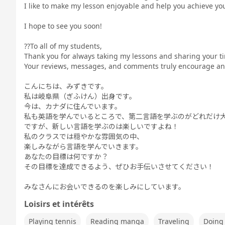
I like to make my lesson enjoyable and help you achieve you
I hope to see you soon!
??To all of my students,
Thank you for always taking my lessons and sharing your t
Your reviews, messages, and comments truly encourage and
こんにちは、みずきです。
私は岐阜県（ぎふけん）出身です。
今は、カナダに住んでいます。
私も英語を学んでいるところで、第二言語を学ぶのがどれだけ
ですが、新しい言語を学ぶのは楽しいですよね！
私のクラスでは穏やかな雰囲気の中、
楽しみながら言語を学んでいきます。
あなたの目標は何ですか？
その目標を達成できるよう、ぜひお手伝いさせてください！
みなさんにお会いできるのを楽しみにしています。
Loisirs et intérêts
Playing tennis
Reading manga
Traveling
Doing