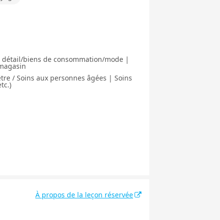
au détail/biens de consommation/mode |
 magasin
tre / Soins aux personnes âgées | Soins
tc.)
À propos de la leçon réservée