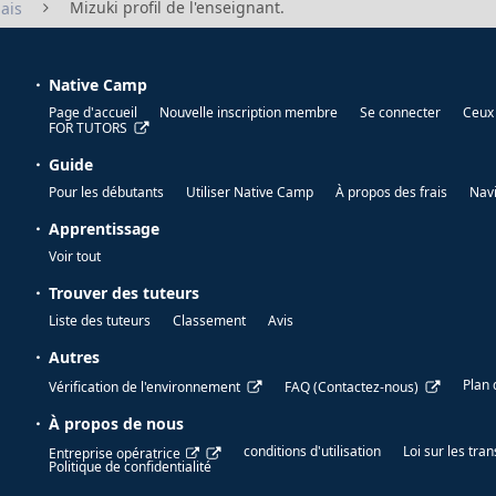
Mizuki profil de l'enseignant.
ais
Native Camp
Page d'accueil
Nouvelle inscription membre
Se connecter
Ceux 
FOR TUTORS
Guide
Pour les débutants
Utiliser Native Camp
À propos des frais
Nav
Apprentissage
Voir tout
Trouver des tuteurs
Liste des tuteurs
Classement
Avis
Autres
Plan 
Vérification de l'environnement
FAQ (Contactez-nous)
À propos de nous
conditions d'utilisation
Loi sur les tr
Entreprise opératrice
Politique de confidentialité