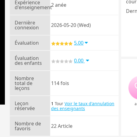
cours
Expérience
2 anée
d'enseignement
Dern
Dernière
2026-05-20 (Wed)
connexion
Évaluation
5.00
Évaluation
0.00
des enfants
Nombre
total de
114 fois
leçons
Leçon
1
Voir le taux d'annulation
Tour
a
réservée
des enseignants
Nombre de
22 Article
favoris