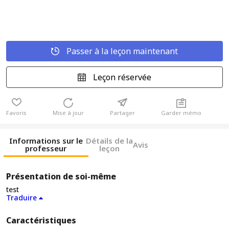
Passer à la leçon maintenant
Leçon réservée
Favoris
Mise à jour
Partager
Garder mémo
Informations sur le
Détails de la
Avis
professeur
leçon
Présentation de soi-même
test
Traduire
Caractéristiques