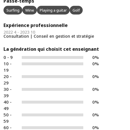
Passe-temps
Surfing
Wine
Playing a guitar
Golf
Expérience professionnelle
2022 4 - 2023 10
Consultation | Conseil en gestion et stratégie
La génération qui choisit cet enseignant
0 - 9
0%
10 -
0%
19
20 -
0%
29
30 -
0%
39
40 -
0%
49
50 -
0%
59
60 -
0%