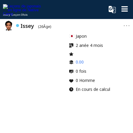
Issey Leçon:0fois
Issey
(26Âge)
Japon
2 anée 4 mois
0.00
0 fois
0 Homme
En cours de calcul