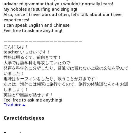
advanced grammar that you wouldn't normally learn!
My hobbies are surfing and singing!
Also, since I travel abroad often, let's talk about our travel
experiences!
I can speak English and Chinese!
Feel free to ask me anything!
ーーーーーーーーーーーーーーーーーーー
こんにちは！
teacher いっせい です！
性格は明るくて、前向きです！
大学では語学科を専攻していたので、
発声を科学的に分析したり、普通では習わない上級の文法を学んで
いました！
趣味はサーフィンをしたり、歌うことが好きです！
あとは、海外には頻繁に旅行するので、旅行の体験談なんかもお話
しましょう！
英語と中国語が話せます！
Feel free to ask me anything!
Traduire
Caractéristiques