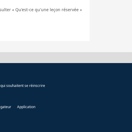
nsulter « Qu'est-ce qu'une leçon réservée »
qui souhaitent se réinscrire
igateur
Application