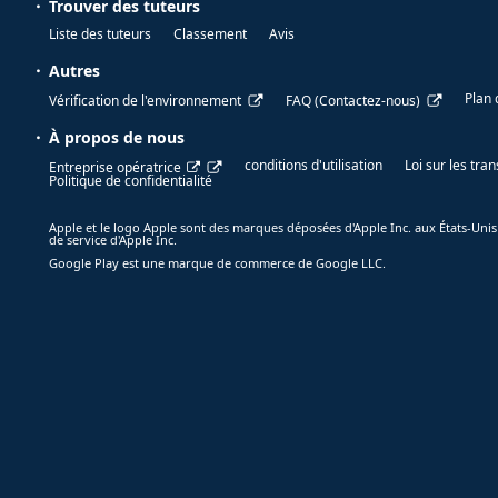
Trouver des tuteurs
Liste des tuteurs
Classement
Avis
Autres
Plan 
Vérification de l'environnement
FAQ (Contactez-nous)
À propos de nous
conditions d'utilisation
Loi sur les tr
Entreprise opératrice
Politique de confidentialité
Apple et le logo Apple sont des marques déposées d'Apple Inc. aux États-Unis
de service d'Apple Inc.
Google Play est une marque de commerce de Google LLC.