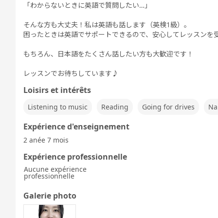
「わからないときに英語で質問したい…」
そんな方も大丈夫！私は英語も話します（英検1級）。
困ったときは英語でサポートできるので、安心してレッスンを
もちろん、日本語をたくさん話したい方も大歓迎です！
レッスンでお待ちしています♪
Loisirs et intérêts
Listening to music
Reading
Going for drives
Na
Expérience d'enseignement
2 anée 7 mois
Expérience professionnelle
Aucune expérience
professionnelle
Galerie photo