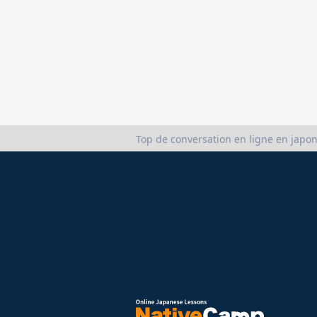
Top de conversation en ligne en japon