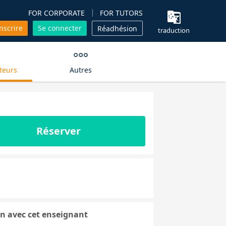
FOR CORPORATE
FOR TUTORS
inscrire
Se connecter
Réadhésion
traduction
teurs
Autres
Réserver
n avec cet enseignant