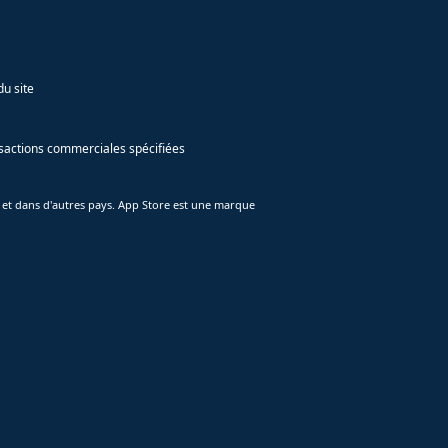
du site
ansactions commerciales spécifiées
 et dans d'autres pays. App Store est une marque