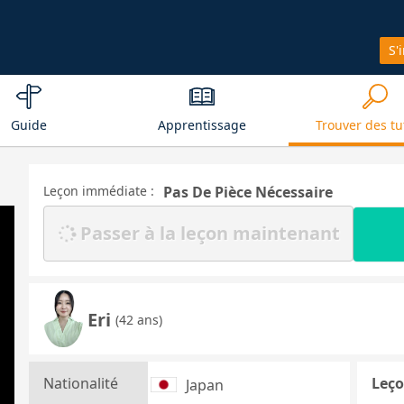
S'
Guide
Apprentissage
Trouver des tu
Leçon immédiate :
Pas De Pièce Nécessaire
Passer à la leçon maintenant
Eri
(42 ans)
Nationalité
Leço
Japan