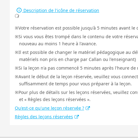
Description de l'icône de réservation
Votre réservation est possible jusqu'à 5 minutes avant le 
Si vous vous êtes trompé dans le contenu de votre réservat
nouveau au moins 1 heure à l'avance.
Il est possible de changer le matériel pédagogique au déb
matériels non pris en charge par Callan ou l'enseignant)
Si la leçon n'a pas commencé 5 minutes après l'heure de r
Avant le début de la leçon réservée, veuillez vous connect
suffisamment de temps pour vous préparer à la leçon.
Pour plus de détails sur les leçons réservées, veuillez co
et « Règles des leçons réservées ».
Qu'est-ce qu'une leçon réservée ?
Règles des leçons réservées