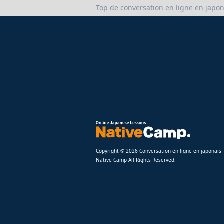
Top de conversation en ligne en japon
Copyright © 2026 Conversation en ligne en japonais
Native Camp All Rights Reserved.