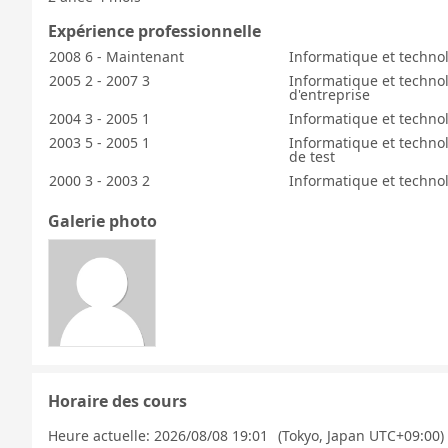
Expérience professionnelle
2008 6 - Maintenant
Informatique et technol
2005 2 - 2007 3
Informatique et technol
d'entreprise
2004 3 - 2005 1
Informatique et technol
2003 5 - 2005 1
Informatique et technol
de test
2000 3 - 2003 2
Informatique et techno
Galerie photo
Horaire des cours
Heure actuelle:
2026/08/08 19:01
(Tokyo, Japan UTC+09:00)