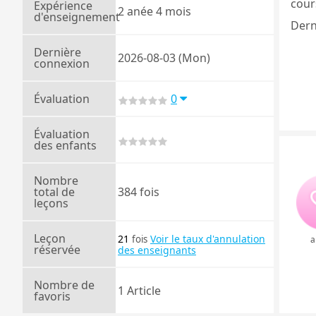
cours
Expérience
2 anée 4 mois
d'enseignement
Dern
Dernière
2026-08-03 (Mon)
connexion
Évaluation
0
Évaluation
des enfants
Nombre
total de
384 fois
leçons
Leçon
21
Voir le taux d'annulation
fois
a
réservée
des enseignants
Nombre de
1 Article
favoris