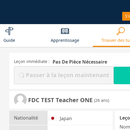
S'
Guide
Apprentissage
Trouver des tu
Leçon immédiate :
Pas De Pièce Nécessaire
Passer à la leçon maintenant
FDC TEST Teacher ONE
(26 ans)
Nationalité
Leço
Japan
Nom