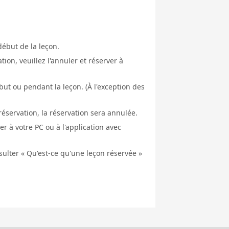
début de la leçon.
ion, veuillez l'annuler et réserver à
ut ou pendant la leçon. (À l'exception des
éservation, la réservation sera annulée.
er à votre PC ou à l'application avec
nsulter « Qu'est-ce qu'une leçon réservée »