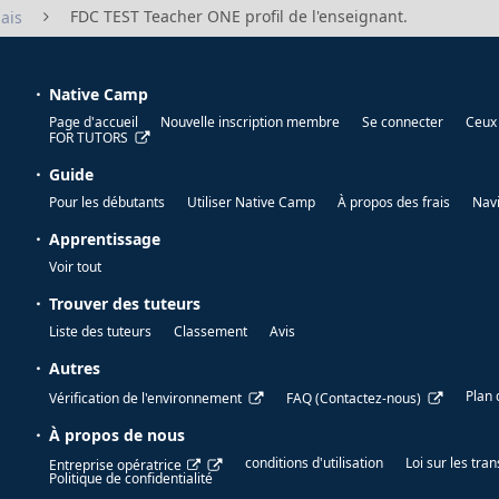
FDC TEST Teacher ONE profil de l'enseignant.
ais
Native Camp
Page d'accueil
Nouvelle inscription membre
Se connecter
Ceux 
FOR TUTORS
Guide
Pour les débutants
Utiliser Native Camp
À propos des frais
Nav
Apprentissage
Voir tout
Trouver des tuteurs
Liste des tuteurs
Classement
Avis
Autres
Plan 
Vérification de l'environnement
FAQ (Contactez-nous)
À propos de nous
conditions d'utilisation
Loi sur les tr
Entreprise opératrice
Politique de confidentialité