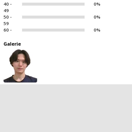
40 -
0%
49
50 -
0%
59
60 -
0%
Galerie