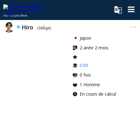
Hiro Leçon:0fois
Hiro
(36Âge)
Japon
2 anée 2 mois
0.00
0 fois
1 Homme
En cours de calcul