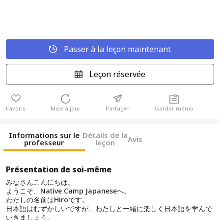
Passer à la leçon maintenant
Leçon réservée
Favoris
Mise à jour
Partager
Garder mémo
Informations sur le
Détails de la
Avis
professeur
leçon
Présentation de soi-même
みなさんこんにちは。
ようこそ、Native Camp Japaneseへ。
わたしの名前はHiroです。
日本語はむずかしいですが、わたしと一緒に楽しく日本語を学んで
いきましょう。