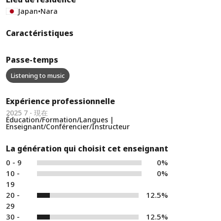
Japan
•
Nara
Caractéristiques
Passe-temps
Listening to music
Expérience professionnelle
2025 7 - 現在
Éducation/Formation/Langues |
Enseignant/Conférencier/Instructeur
La génération qui choisit cet enseignant
0 - 9
0%
10 -
0%
19
20 -
12.5%
29
30 -
12.5%