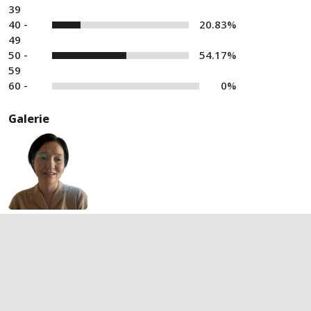
39
40 -
20.83%
49
50 -
54.17%
59
60 -
0%
Galerie