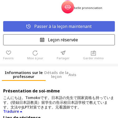
belle prononciation
Passer à la leçon maintenant
Leçon réservée
Favoris
Mise à jour
Partager
Garder mémo
Informations sur le
Détails de la
Avis
professeur
leçon
Présentation de soi-même
こんにちは。Tomokoです。日本語の先生で国家資格も持っていま
す。(登録日本語教員）留学生の告示校日本語学校で教えていま
す。文法やJLPT対策できます。元看護師です。
Traduire
Lieu de résidence