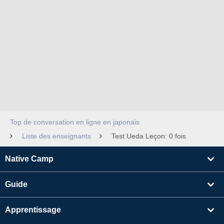
Top de conversation en ligne en japonais
Liste des enseignants
Test Ueda Leçon: 0 fois
Native Camp
Guide
Apprentissage