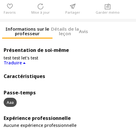
Favoris
Mise à jour
Partager
Garder mémo
Informations sur le
Détails de la
Avis
professeur
leçon
Présentation de soi-même
test test let's test
Traduire
Caractéristiques
Passe-temps
Aaa
Expérience professionnelle
Aucune expérience professionnelle