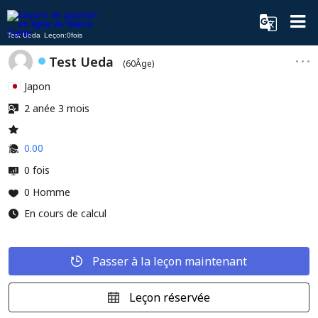
Test Ueda Leçon:0fois
Test Ueda
(60Âge)
Japon
2 anée 3 mois
0.00
0 fois
0 Homme
En cours de calcul
Passer à la leçon maintenant
Leçon réservée