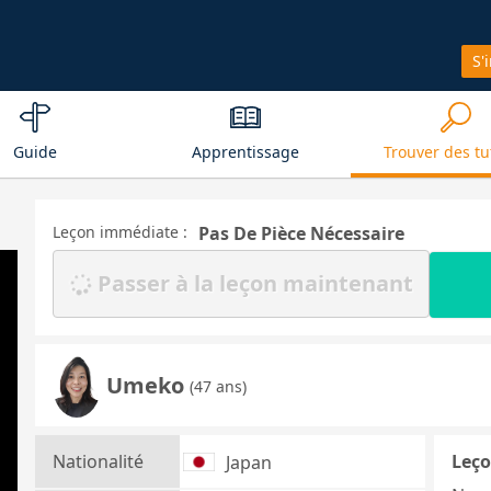
S'
Guide
Apprentissage
Trouver des tu
Leçon immédiate :
Pas De Pièce Nécessaire
Passer à la leçon maintenant
Umeko
(47 ans)
Nationalité
Leço
Japan