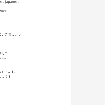
ess Japanese.
ther!
ていきましょう。
ました。
ます。
っています。
しょう！