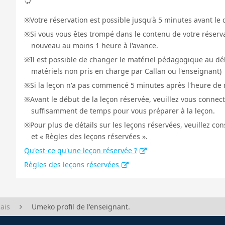
Votre réservation est possible jusqu'à 5 minutes avant le 
Si vous vous êtes trompé dans le contenu de votre réservat
nouveau au moins 1 heure à l'avance.
Il est possible de changer le matériel pédagogique au déb
matériels non pris en charge par Callan ou l'enseignant)
Si la leçon n'a pas commencé 5 minutes après l'heure de r
Avant le début de la leçon réservée, veuillez vous connect
suffisamment de temps pour vous préparer à la leçon.
Pour plus de détails sur les leçons réservées, veuillez co
et « Règles des leçons réservées ».
Qu'est-ce qu'une leçon réservée ?
Règles des leçons réservées
Umeko profil de l'enseignant.
ais