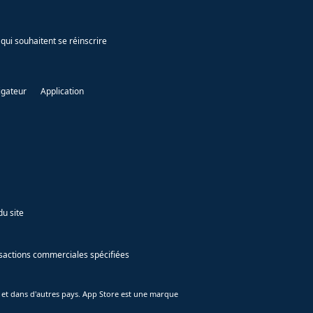
qui souhaitent se réinscrire
igateur
Application
du site
ansactions commerciales spécifiées
 et dans d'autres pays. App Store est une marque