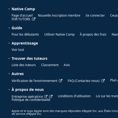
Native Camp
Page d'accueil
Nouvelle inscription membre
Se connecter
Ceux 
FOR TUTORS
Guide
Pour les débutants
Utiliser Native Camp
À propos des frais
Nav
Apprentissage
Voir tout
Trouver des tuteurs
Liste des tuteurs
Classement
Avis
Autres
Plan 
Vérification de l'environnement
FAQ (Contactez-nous)
À propos de nous
conditions d'utilisation
Loi sur les tr
Entreprise opératrice
Politique de confidentialité
Apple et le logo Apple sont des marques déposées d'Apple Inc. aux États-Unis
de service d'Apple Inc.