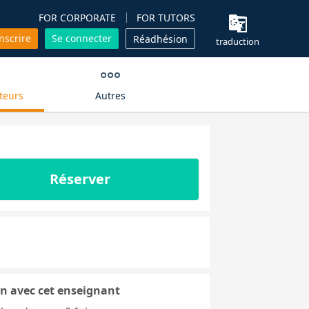
FOR CORPORATE
FOR TUTORS
inscrire
Se connecter
Réadhésion
traduction
teurs
Autres
Réserver
n avec cet enseignant