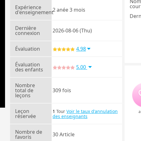
Nom
cours
Expérience
2 anée 3 mois
d'enseignement
Dern
Dernière
2026-08-06 (Thu)
connexion
Évaluation
4.98
Évaluation
5.00
des enfants
Nombre
total de
309 fois
leçons
Leçon
1
Voir le taux d'annulation
Tour
a
réservée
des enseignants
Nombre de
30 Article
favoris