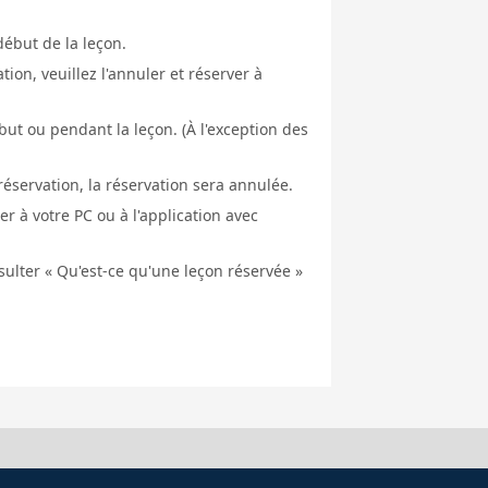
début de la leçon.
ion, veuillez l'annuler et réserver à
ut ou pendant la leçon. (À l'exception des
éservation, la réservation sera annulée.
er à votre PC ou à l'application avec
nsulter « Qu'est-ce qu'une leçon réservée »