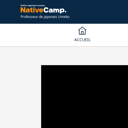
Professeur de japonais Umeko
ACCUEIL