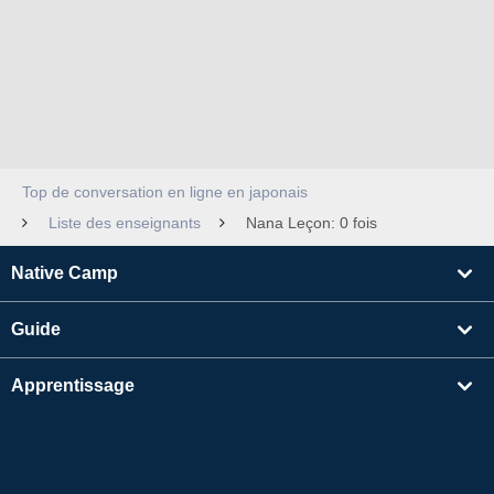
Top de conversation en ligne en japonais
Liste des enseignants
Nana Leçon: 0 fois
Native Camp
Guide
Apprentissage
Rechercher un enseignant