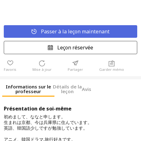
Passer à la leçon maintenant
Leçon réservée
Favoris
Mise à jour
Partager
Garder mémo
Informations sur le
Détails de la
Avis
professeur
leçon
Présentation de soi-même
初めまして、ななと申します。
生まれは京都、今は兵庫県に住んでいます。
英語、韓国語少しですが勉強しています。
アニメ、韓国ドラマ,旅行好きです。