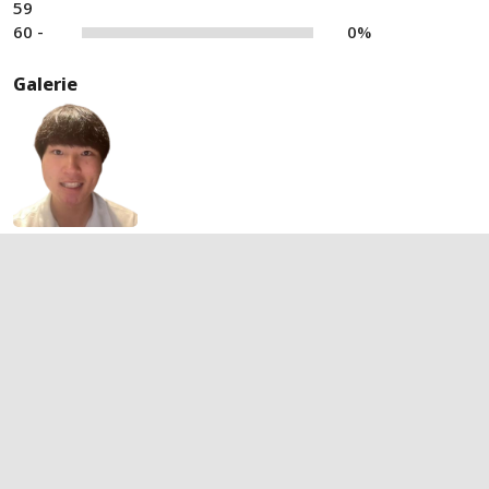
59
60 -
0%
Galerie