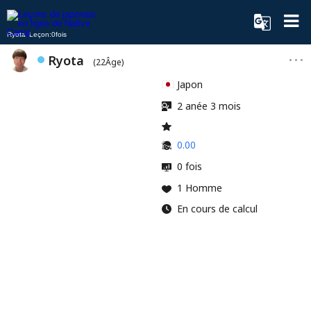
Ryota Leçon:0fois
Ryota
(22Âge)
Japon
2 anée 3 mois
0.00
0 fois
1 Homme
En cours de calcul