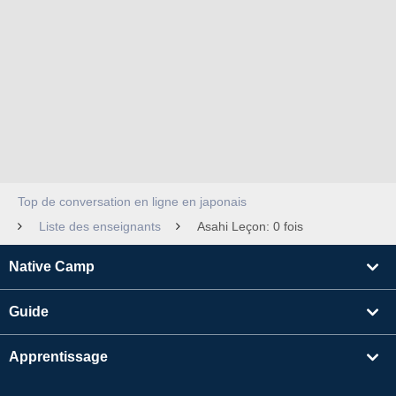
Top de conversation en ligne en japonais
Liste des enseignants
Asahi Leçon: 0 fois
Native Camp
Guide
Apprentissage