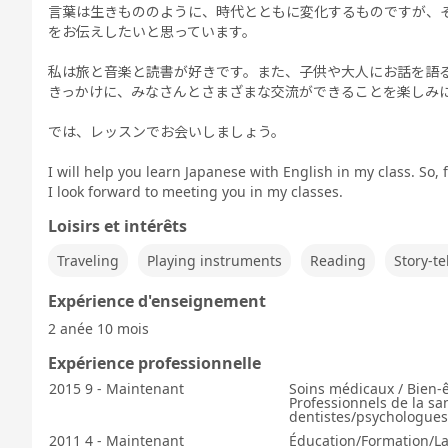
言葉は生きもののように、時代とともに変化するものですが、
をお伝えしたいと思っています。
私は旅と音楽と読書が好きです。また、子供や大人にお話を語
きっかけに、みなさんとさまざまな交流ができることを楽しみ
では、レッスンでお会いしましょう。
I will help you learn Japanese with English in my class. So, f
I look forward to meeting you in my classes.
Loisirs et intérêts
Traveling
Playing instruments
Reading
Story-te
Expérience d'enseignement
2 anée 10 mois
Expérience professionnelle
2015 9 - Maintenant
Soins médicaux / Bien-
Professionnels de la sa
dentistes/psychologues c
2011 4 - Maintenant
Éducation/Formation/L