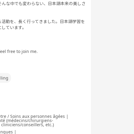
そんな中でも変わらない、日本語本来の美しさ
る活動を、長く行ってきました。日本語学習を
にしています。
eel free to join me.
lling
être / Soins aux personnes âgées |
nté (médecins/chirurgiens-
liniciens/conseillers, etc.)
angues |