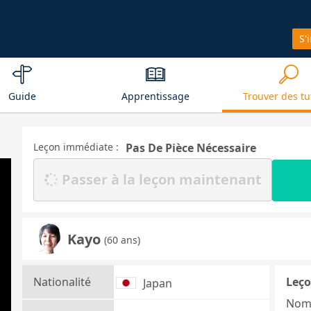
S'
Guide
Apprentissage
Trouver des tu
Leçon immédiate :
Pas De Pièce Nécessaire
Passer à la leçon maintenant
Kayo
(60 ans)
Nationalité
Leço
Japan
Nom