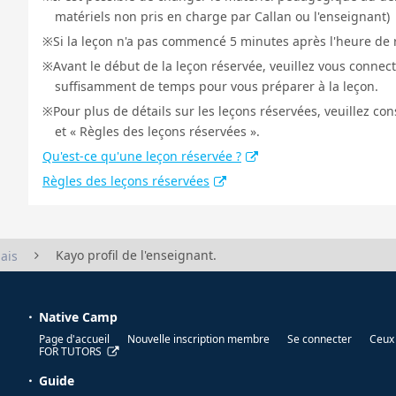
matériels non pris en charge par Callan ou l'enseignant)
Si la leçon n'a pas commencé 5 minutes après l'heure de r
Avant le début de la leçon réservée, veuillez vous connect
suffisamment de temps pour vous préparer à la leçon.
Pour plus de détails sur les leçons réservées, veuillez co
et « Règles des leçons réservées ».
Qu'est-ce qu'une leçon réservée ?
Règles des leçons réservées
Kayo profil de l'enseignant.
ais
Native Camp
Page d'accueil
Nouvelle inscription membre
Se connecter
Ceux 
FOR TUTORS
Guide