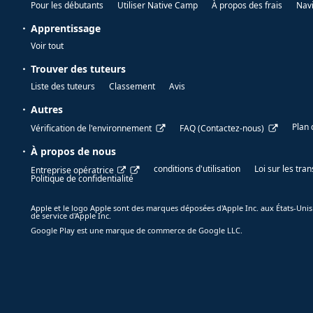
Pour les débutants
Utiliser Native Camp
À propos des frais
Nav
Apprentissage
Voir tout
Trouver des tuteurs
Liste des tuteurs
Classement
Avis
Autres
Plan 
Vérification de l'environnement
FAQ (Contactez-nous)
À propos de nous
conditions d'utilisation
Loi sur les tr
Entreprise opératrice
Politique de confidentialité
Apple et le logo Apple sont des marques déposées d'Apple Inc. aux États-Unis
de service d'Apple Inc.
Google Play est une marque de commerce de Google LLC.