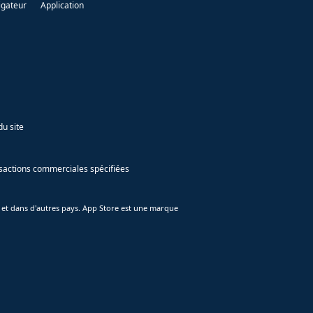
igateur
Application
du site
ansactions commerciales spécifiées
 et dans d'autres pays. App Store est une marque