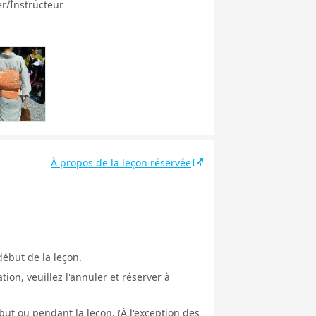
r/Instructeur
À propos de la leçon réservée
début de la leçon.
ion, veuillez l'annuler et réserver à
ut ou pendant la leçon. (À l'exception des