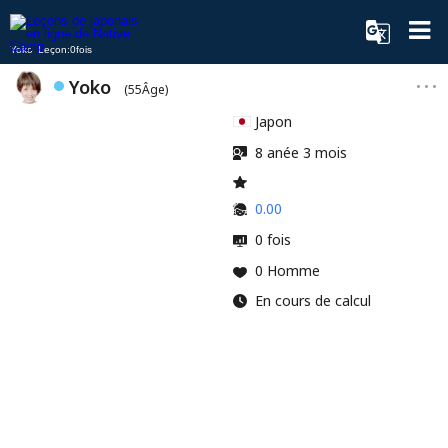
Yoko Leçon:0fois
Yoko
(55Âge)
Japon
8 anée 3 mois
0.00
0 fois
0 Homme
En cours de calcul