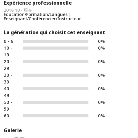
Expérience professionnelle
2018 10 - 現在
Éducation/Formation/Langues |
Enseignant/Conférencier/Instructeur
La génération qui choisit cet enseignant
0 - 9
0%
10 -
0%
19
20 -
0%
29
30 -
0%
39
40 -
0%
49
50 -
0%
59
60 -
0%
Galerie