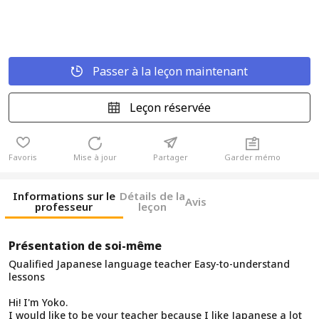
Passer à la leçon maintenant
Leçon réservée
Favoris
Mise à jour
Partager
Garder mémo
Informations sur le
Détails de la
Avis
professeur
leçon
Présentation de soi-même
Qualified Japanese language teacher Easy-to-understand
lessons
Hi! I'm Yoko.
I would like to be your teacher because I like Japanese a lot