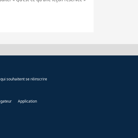
qui souhaitent se réinscrire
igateur
Application