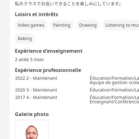
私のクラスでお会いできることを楽しみにしています。
Loisirs et intérêts
Video games
Painting
Drawing
Listening to mu
Baking
Expérience d'enseignement
2 anée 3 mois
Expérience professionnelle
2022 2 - Maintenant
Éducation/Formation/La
équipe de gestion scola
2020 3 - Maintenant
Éducation/Formation/La
2017 4 - Maintenant
Éducation/Formation/L
Enseignant/Conférencie
Galerie photo