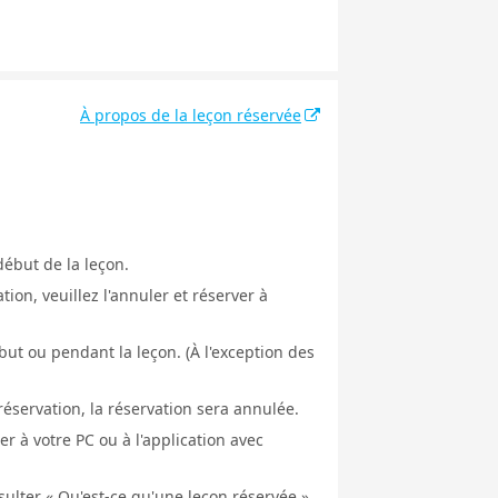
À propos de la leçon réservée
début de la leçon.
ion, veuillez l'annuler et réserver à
ut ou pendant la leçon. (À l'exception des
éservation, la réservation sera annulée.
er à votre PC ou à l'application avec
nsulter « Qu'est-ce qu'une leçon réservée »