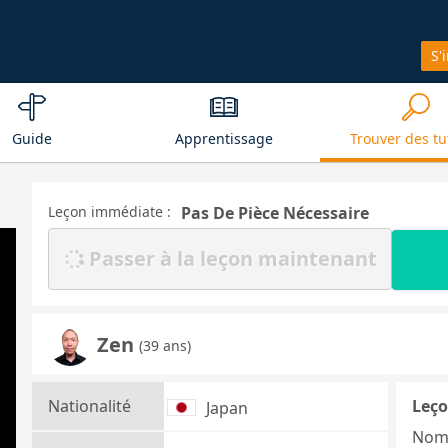
S'
Guide
Apprentissage
Trouver des tu
Leçon immédiate :
Pas De Pièce Nécessaire
Passer à la leçon maintenant
Zen
(39 ans)
Nationalité
Leço
Japan
Nom