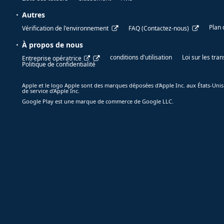
Autres
Plan 
Vérification de l'environnement
FAQ (Contactez-nous)
À propos de nous
conditions d'utilisation
Loi sur les tr
Entreprise opératrice
Politique de confidentialité
Apple et le logo Apple sont des marques déposées d'Apple Inc. aux États-Unis
de service d'Apple Inc.
Google Play est une marque de commerce de Google LLC.