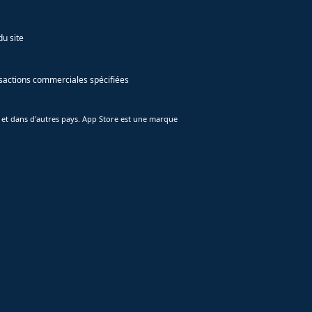
du site
ansactions commerciales spécifiées
 et dans d'autres pays. App Store est une marque