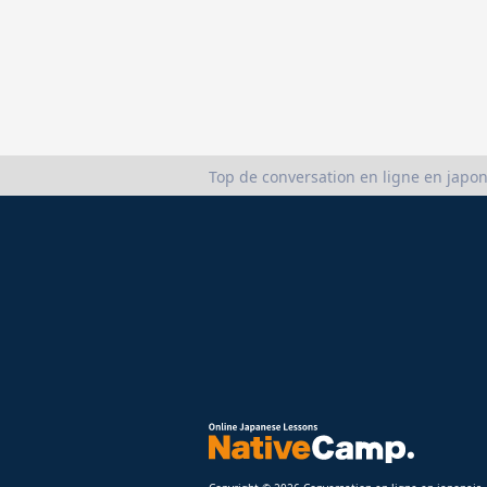
Top de conversation en ligne en japon