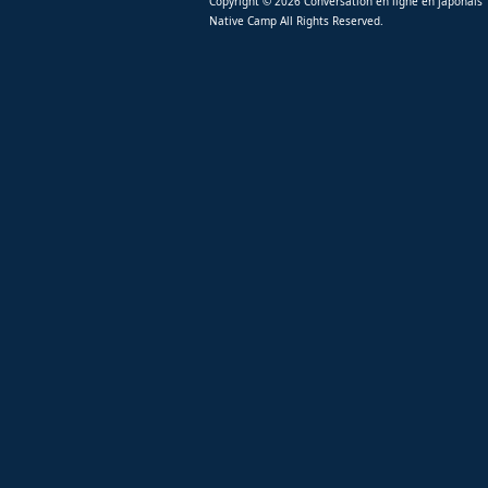
Copyright © 2026 Conversation en ligne en japonais
Native Camp All Rights Reserved.