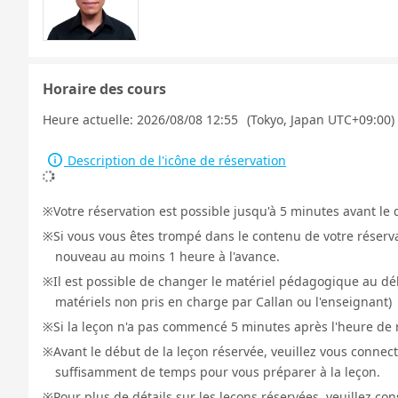
Horaire des cours
Heure actuelle:
2026/08/08 12:55
(Tokyo, Japan UTC+09:00)
Description de l'icône de réservation
Votre réservation est possible jusqu'à 5 minutes avant le 
Si vous vous êtes trompé dans le contenu de votre réservat
nouveau au moins 1 heure à l'avance.
Il est possible de changer le matériel pédagogique au déb
matériels non pris en charge par Callan ou l'enseignant)
Si la leçon n'a pas commencé 5 minutes après l'heure de r
Avant le début de la leçon réservée, veuillez vous connect
suffisamment de temps pour vous préparer à la leçon.
Pour plus de détails sur les leçons réservées, veuillez co