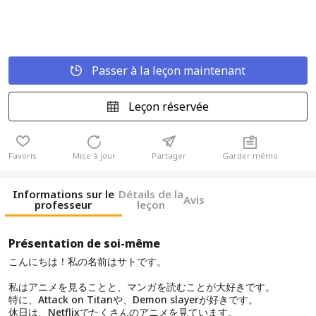
Passer à la leçon maintenant
Leçon réservée
Favoris
Mise à jour
Partager
Garder mémo
Informations sur le
Détails de la
Avis
professeur
leçon
Présentation de soi-même
こんにちは！私の名前はサトです。
私はアニメを見ることと、マンガを読むことが大好きです。
特に、Attack on Titanや、Demon slayerが好きです。
休日は、Netflixでたくさんのアニメを見ています。