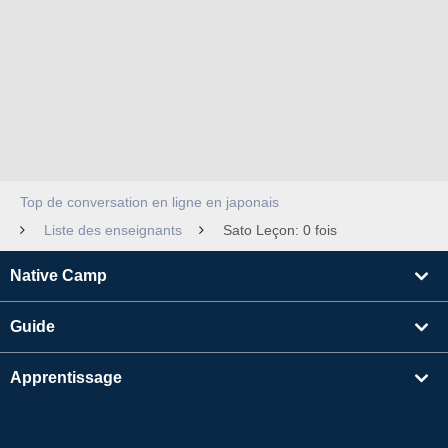
Top de conversation en ligne en japonais
Liste des enseignants
Sato Leçon: 0 fois
Native Camp
Guide
Apprentissage
Rechercher un enseignant