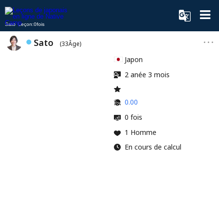
Sato Leçon:0fois
Sato
(33Âge)
Japon
2 anée 3 mois
0.00
0 fois
1 Homme
En cours de calcul