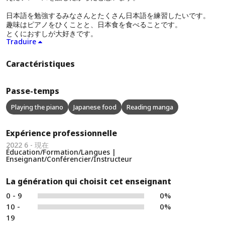
日本語を勉強するみなさんとたくさん日本語を練習したいです。
趣味はピアノをひくことと、日本食を食べることです。
とくにおすしが大好きです。
Traduire
Caractéristiques
Passe-temps
Playing the piano
Japanese food
Reading manga
Expérience professionnelle
2022 6 - 現在
Éducation/Formation/Langues |
Enseignant/Conférencier/Instructeur
La génération qui choisit cet enseignant
0 - 9
0%
10 -
0%
19