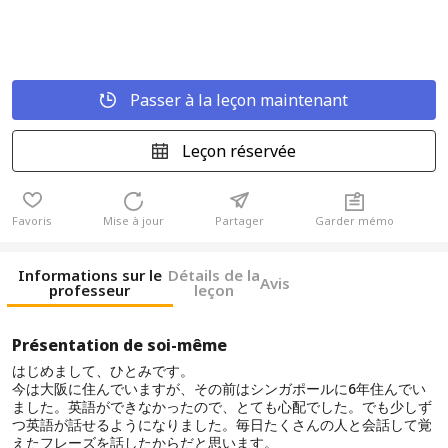
Passer à la leçon maintenant
Leçon réservée
Favoris
Mise à jour
Partager
Garder mémo
Informations sur le
Détails de la
Avis
professeur
leçon
Présentation de soi-même
はじめまして、ひとみです。
今は大阪に住んでいますが、その前はシンガポールに6年住んでい
ました。英語ができなかったので、とても心配でした。でも少しず
つ英語が話せるようになりました。毎日たくさんの人と会話して覚
えたフレーズを話したからだと思います。