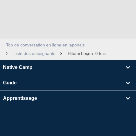
Top de conversation en ligne en japonais
Liste des enseignants
Hitomi Leçon: 0 fois
Native Camp
Guide
Apprentissage
Rechercher un enseignant
Autres