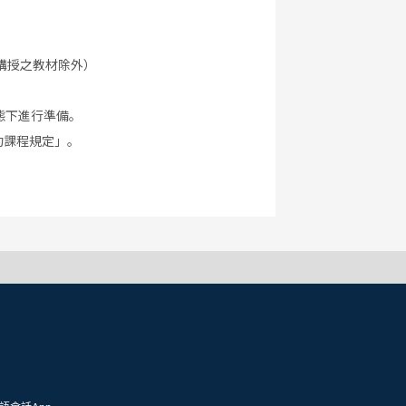
講授之教材除外）
態下進行準備。
約課程規定」。