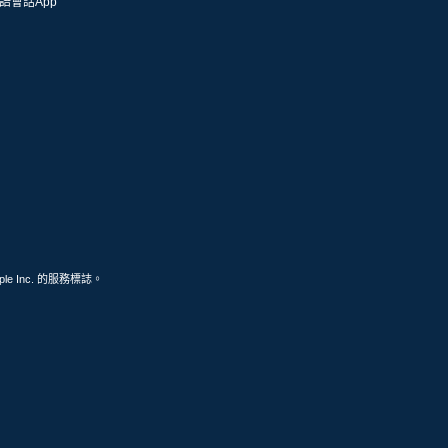
語會話App
ple Inc. 的服務標誌。