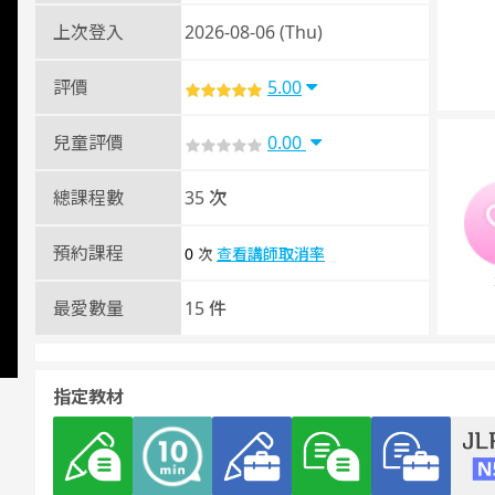
上次登入
2026-08-06 (Thu)
評價
5.00
兒童評價
0.00
總課程數
35 次
預約課程
0
查看講師取消率
次
最愛數量
15 件
指定教材