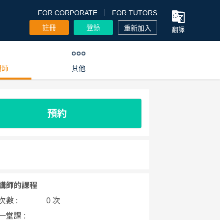
FOR CORPORATE
FOR TUTORS
註冊
登錄
重新加入
翻譯
講師
其他
預約
講師的課程
數 :
0 次
一堂課 :