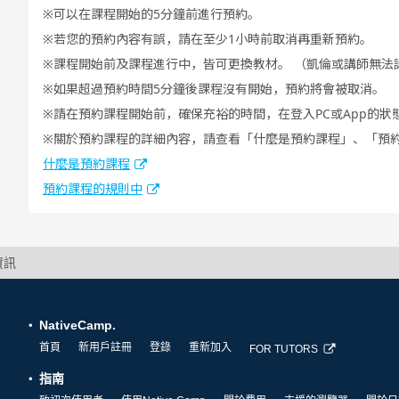
可以在課程開始的5分鐘前進行預約。
若您的預約內容有誤，請在至少1小時前取消再重新預約。
課程開始前及課程進行中，皆可更換教材。 （凱倫或講師無法
如果超過預約時間5分鐘後課程沒有開始，預約將會被取消。
請在預約課程開始前，確保充裕的時間，在登入PC或App的狀
關於預約課程的詳細內容，請查看「什麼是預約課程」、「預
什麼是預約課程
預約課程的規則中
資訊
NativeCamp.
首頁
新用戶註冊
登錄
重新加入
FOR TUTORS
指南