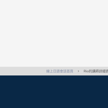
線上日語會話首頁
Rio的講師詳細