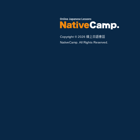
Copyright © 2026 線上日語會話
NativeCamp. All Rights Reserved.