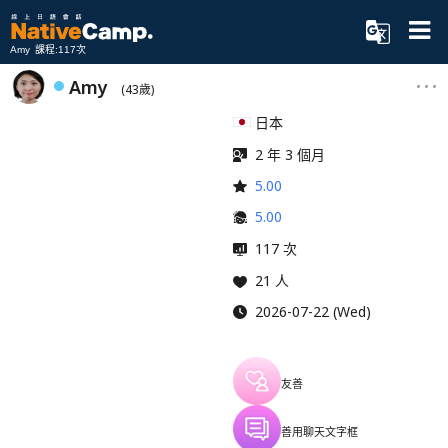
Amy 課程:117次
Amy
(43歲)
日本
2 年 3 個月
5.00
5.00
117 次
21 人
2026-07-22 (Wed)
友善
善用聊天文字框