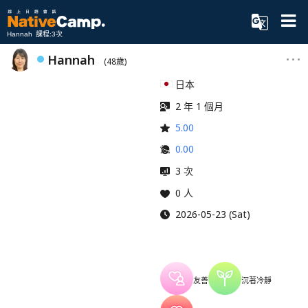
Hannah 課程:3次
Hannah
(48歲)
日本
2 年 1 個月
5.00
0.00
3 次
0 人
2026-05-23 (Sat)
友善
沉著冷靜