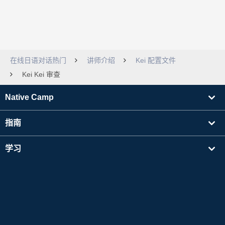
在线日语对话热门
讲师介绍
Kei 配置文件
Kei Kei 审查
Native Camp
指南
学习
寻找讲师
其他