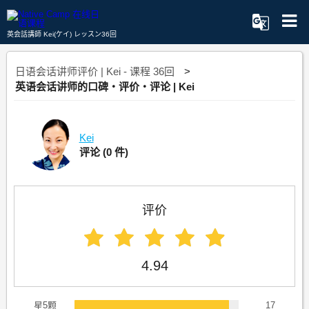
英会話講師 Kei(ケイ) レッスン36回
日语会话讲师评价 | Kei - 课程 36回
英语会话讲师的口碑・评价・评论 | Kei
Kei
评论
(0 件)
评价
4.94
星5颗
17