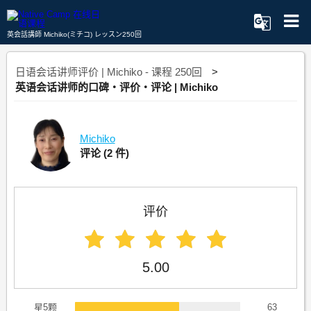
英会話講師 Michiko(ミチコ) レッスン250回
日语会话讲师评价 | Michiko - 课程 250回
英语会话讲师的口碑・评价・评论 | Michiko
Michiko
评论
(2 件)
评价
5.00
星5颗
63