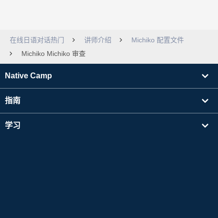
在线日语对话热门
讲师介绍
Michiko 配置文件
Michiko Michiko 审查
Native Camp
指南
学习
寻找讲师
其他
公司信息