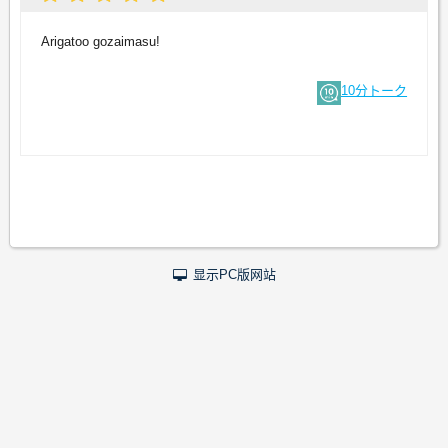
Arigatoo gozaimasu!
10分トーク
显示PC版网站