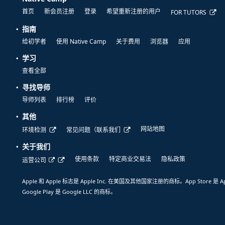
首页
新会员注册
登录
希望重新注册的用户
FOR TUTORS
指南
给初学者
使用 Native Camp
关于费用
浏览器
应用
学习
查看全部
寻找导师
导师列表
排行榜
评价
其他
网站地图
环境检测
常见问题（联系我们
关于我们
使用条款
特定商业交易法
隐私政策
运营公司
Apple 和 Apple 标志是 Apple Inc. 在美国及其他国家注册的商标。App Store 是 A
Google Play 是 Google LLC 的商标。