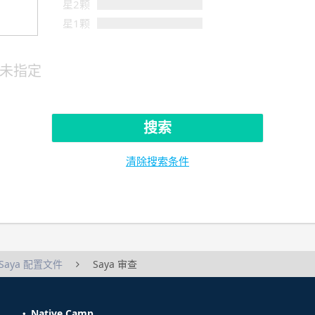
星2颗
星1颗
未指定
搜索
清除搜索条件
Saya 配置文件
Saya 审查
Native Camp