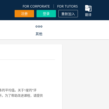
FOR CORPORATE
FOR TUTORS
注册
登录
重新加入
翻译
其他
条的平均值。关于1星的“评
开。为了帮助改进课程，请提供