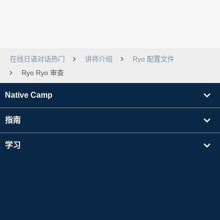
在线日语对话热门
讲师介绍
Ryo 配置文件
Ryo Ryo 审查
Native Camp
指南
学习
寻找讲师
其他