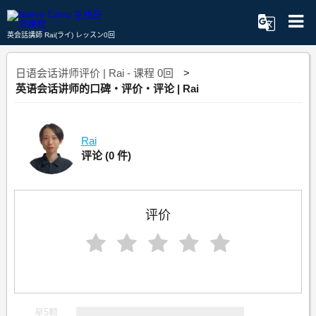
英会話講師 Rai(ライ) レッスン0回
日语会话讲师评价 | Rai - 课程 0回
英语会话讲师的口碑・评价・评论 | Rai
Rai
评论
(0 件)
评价
星5颗