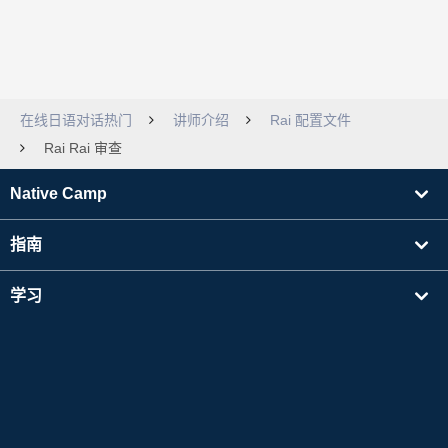
在线日语对话热门
讲师介绍
Rai 配置文件
Rai Rai 审查
Native Camp
指南
学习
寻找讲师
其他