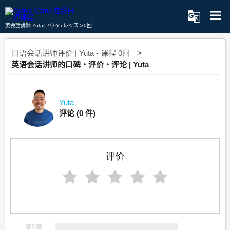
英会話講師 Yuta(ユウタ) レッスン0回
日语会话讲师评价 | Yuta - 课程 0回
英语会话讲师的口碑・评价・评论 | Yuta
Yuta
评论
(0 件)
评价
星5颗