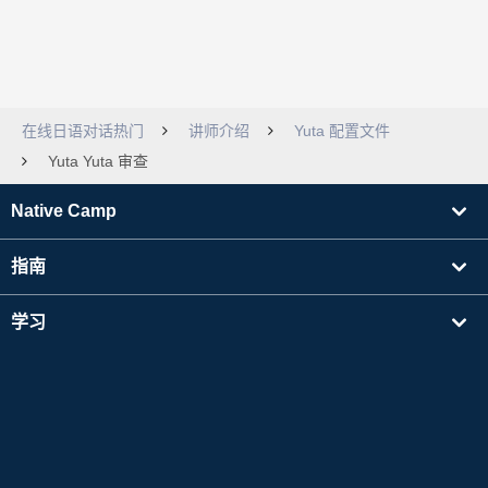
在线日语对话热门
讲师介绍
Yuta 配置文件
Yuta Yuta 审查
Native Camp
指南
学习
寻找讲师
其他