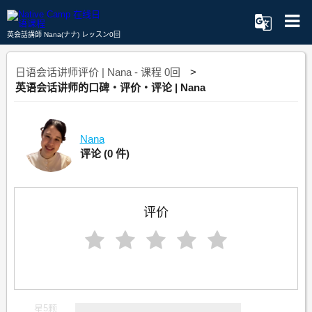
英会話講師 Nana(ナナ) レッスン0回
日语会话讲师评价 | Nana - 课程 0回
英语会话讲师的口碑・评价・评论 | Nana
Nana
评论
(0 件)
评价
星5颗