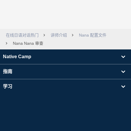
在线日语对话热门
讲师介绍
Nana 配置文件
Nana Nana 审查
Native Camp
指南
学习
寻找讲师
其他