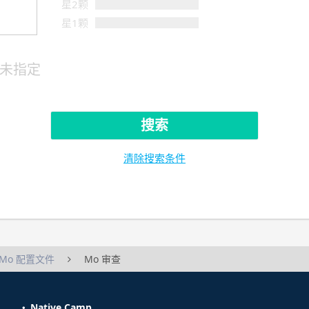
星2颗
星1颗
未指定
搜索
清除搜索条件
Mo 配置文件
Mo 审查
Native Camp