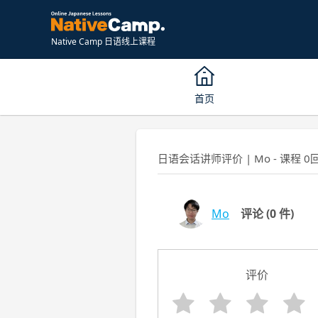
Native Camp 日语线上课程
首页
日语会话讲师评价 | Mo - 课程 0
Mo
评论
(0 件)
评价