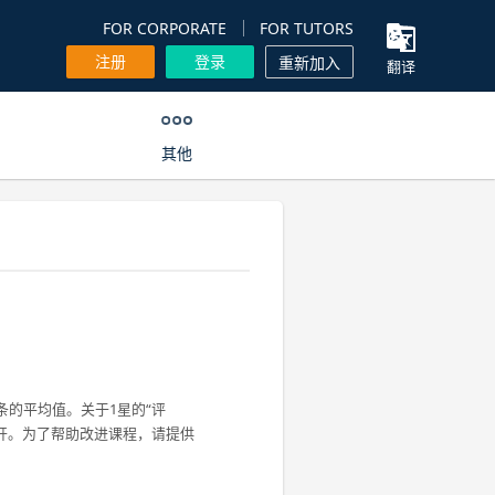
FOR CORPORATE
FOR TUTORS
注册
登录
重新加入
翻译
其他
条的平均值。关于1星的“评
开。为了帮助改进课程，请提供