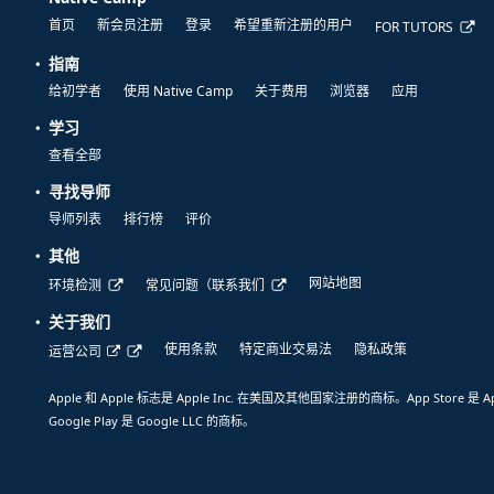
首页
新会员注册
登录
希望重新注册的用户
FOR TUTORS
指南
给初学者
使用 Native Camp
关于费用
浏览器
应用
学习
查看全部
寻找导师
导师列表
排行榜
评价
其他
网站地图
环境检测
常见问题（联系我们
关于我们
使用条款
特定商业交易法
隐私政策
运营公司
Apple 和 Apple 标志是 Apple Inc. 在美国及其他国家注册的商标。App Store 是 A
Google Play 是 Google LLC 的商标。