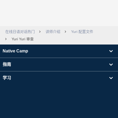
在线日语对话热门
讲师介绍
Yuri 配置文件
Yuri Yuri 审查
Native Camp
指南
学习
寻找讲师
其他