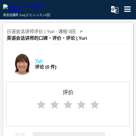
英会話講師 Yuri(ユリ) レッスン0回
日语会话讲师评价 | Yuri - 课程 0回
英语会话讲师的口碑・评价・评论 | Yuri
Yuri
评论
(0 件)
评价
星5颗