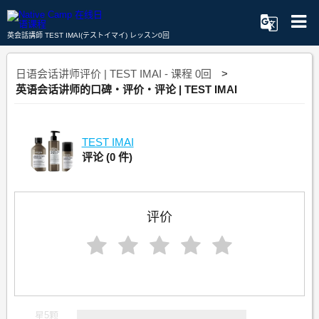
英会話講師 TEST IMAI(テストイマイ) レッスン0回
日语会话讲师评价 | TEST IMAI - 课程 0回
英语会话讲师的口碑・评价・评论 | TEST IMAI
TEST IMAI
评论
(0 件)
评价
星5颗