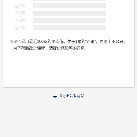
星4颗
星3颗
星2颗
星1颗
评价采用最近100条的平均值。关于1星的“评论”，原则上不公开。
为了帮助改进课程，请提供您坦率的意见。
显示PC版网站