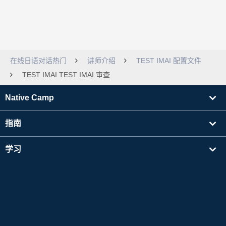
在线日语对话热门
讲师介绍
TEST IMAI 配置文件
TEST IMAI TEST IMAI 审查
Native Camp
指南
学习
寻找讲师
其他