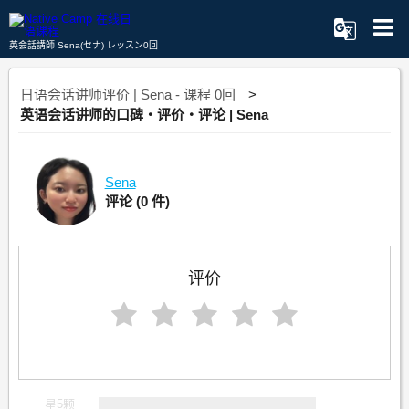
英会話講師 Sena(セナ) レッスン0回
日语会话讲师评价 | Sena - 课程 0回
英语会话讲师的口碑・评价・评论 | Sena
Sena
评论
(0 件)
评价
星5颗