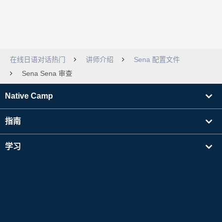
在线日语对话热门
讲师介绍
Sena 配置文件
Sena Sena 审查
Native Camp
指南
学习
寻找讲师
其他