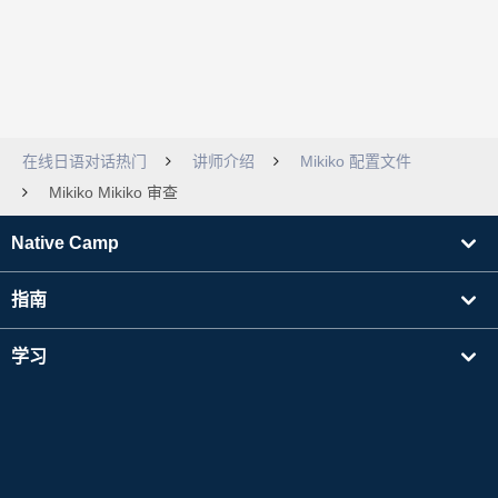
在线日语对话热门
讲师介绍
Mikiko 配置文件
Mikiko Mikiko 审查
Native Camp
指南
学习
寻找讲师
其他