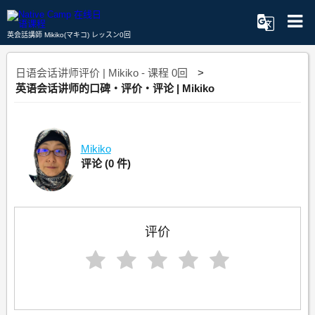
英会話講師 Mikiko(マキコ) レッスン0回
日语会话讲师评价 | Mikiko - 课程 0回
英语会话讲师的口碑・评价・评论 | Mikiko
Mikiko
评论
(0 件)
评价