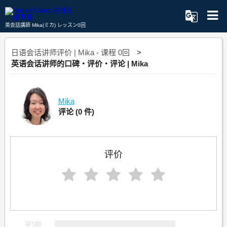
英会話講師 Mika(ミカ) レッスン0回
日语会话讲师评价 | Mika - 课程 0回
英语会话讲师的口碑・评价・评论 | Mika
Mika
评论
(0 件)
评价
星5颗