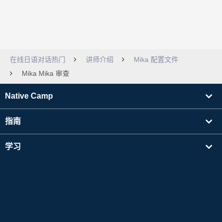
在线日语对话热门
讲师介绍
Mika 配置文件
Mika Mika 审查
Native Camp
指南
学习
寻找讲师
其他