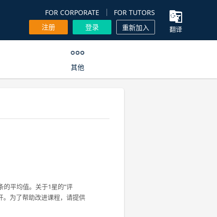
FOR CORPORATE
FOR TUTORS
注册
登录
重新加入
翻译
其他
条的平均值。关于1星的“评
开。为了帮助改进课程，请提供