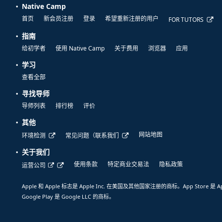
Native Camp
首页
新会员注册
登录
希望重新注册的用户
FOR TUTORS
指南
给初学者
使用 Native Camp
关于费用
浏览器
应用
学习
查看全部
寻找导师
导师列表
排行榜
评价
其他
网站地图
环境检测
常见问题（联系我们
关于我们
使用条款
特定商业交易法
隐私政策
运营公司
Apple 和 Apple 标志是 Apple Inc. 在美国及其他国家注册的商标。App Store 是 A
Google Play 是 Google LLC 的商标。