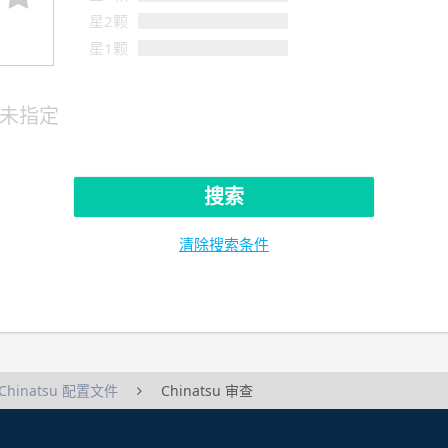
星2颗
星1颗
未指定
搜索
清除搜索条件
Chinatsu 配置文件
Chinatsu 审查