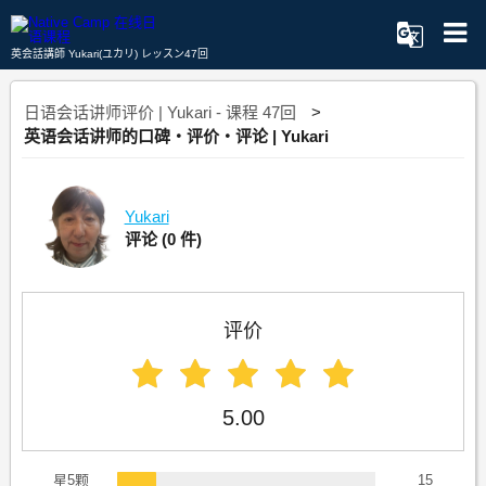
英会話講師 Yukari(ユカリ) レッスン47回
日语会话讲师评价 | Yukari - 课程 47回
英语会话讲师的口碑・评价・评论 | Yukari
Yukari
评论
(0 件)
评价
5.00
星5颗
15