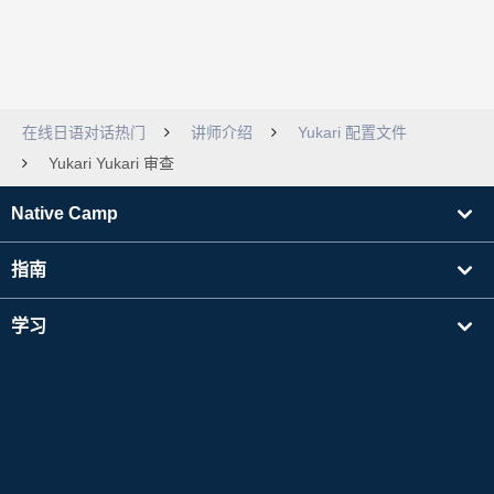
在线日语对话热门
讲师介绍
Yukari 配置文件
Yukari Yukari 审查
Native Camp
指南
学习
寻找讲师
其他