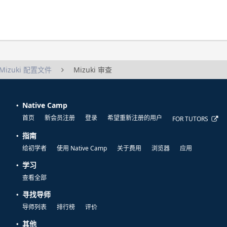
Mizuki 配置文件
Mizuki 审查
Native Camp
首页
新会员注册
登录
希望重新注册的用户
FOR TUTORS
指南
给初学者
使用 Native Camp
关于费用
浏览器
应用
学习
查看全部
寻找导师
导师列表
排行榜
评价
其他