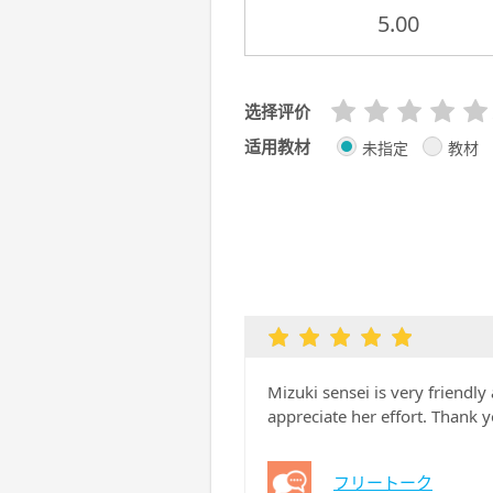
5.00
选择评价
适用教材
未指定
教材
Mizuki sensei is very friendl
appreciate her effort. Thank y
フリートーク