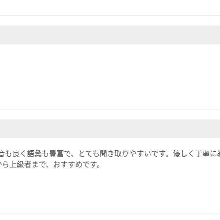
は、発音も良く語彙も豊富で、とても聞き取りやすいです。優しく丁寧
から上級者まで、おすすめです。