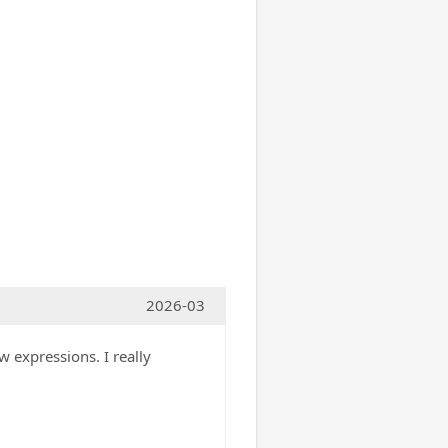
2026-03
 expressions. I really