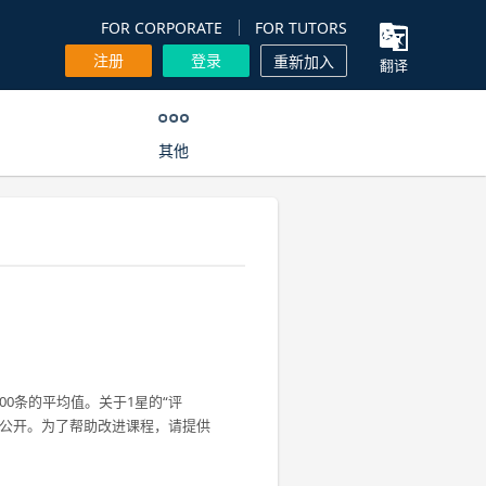
FOR CORPORATE
FOR TUTORS
注册
登录
重新加入
翻译
其他
00条的平均值。关于1星的“评
不公开。为了帮助改进课程，请提供
。