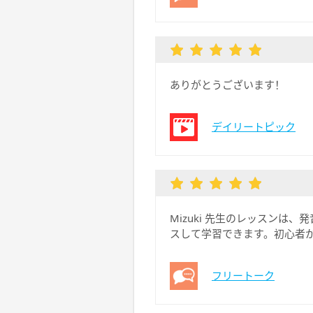
ありがとうございます！
デイリートピック
Mizuki 先生のレッスン
スして学習できます。初心者
フリートーク