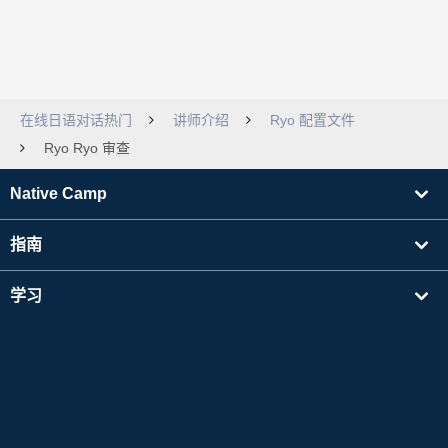
在线日语对话热门
讲师介绍
Ryo 配置文件
Ryo Ryo 审查
Native Camp
指南
学习
寻找讲师
其他