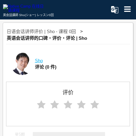
英会話講師 Sho(ショー) レッスン0回
日语会话讲师评价 | Sho - 课程 0回
英语会话讲师的口碑・评价・评论 | Sho
Sho
评论
(0 件)
评价
星5颗