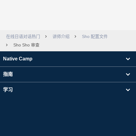
在线日语对话热门
讲师介绍
Sho 配置文件
Sho Sho 审查
Native Camp
指南
学习
寻找讲师
其他