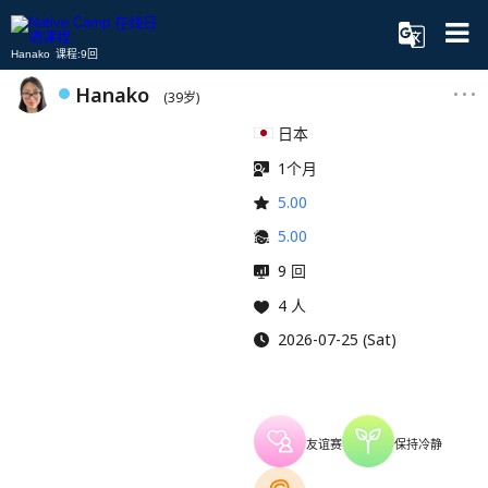
Hanako 课程:9回
Hanako
(39岁)
日本
1个月
5.00
5.00
9 回
4 人
2026-07-25 (Sat)
友谊赛
保持冷静